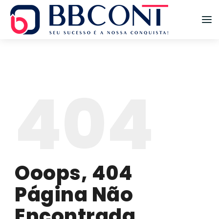
HOME
EMPRESA
404
DEPARTAMENTOS
SERVIÇOS
ESPECIALIDADES
CONTATO
Ooops, 404
Página Não
Encontrada